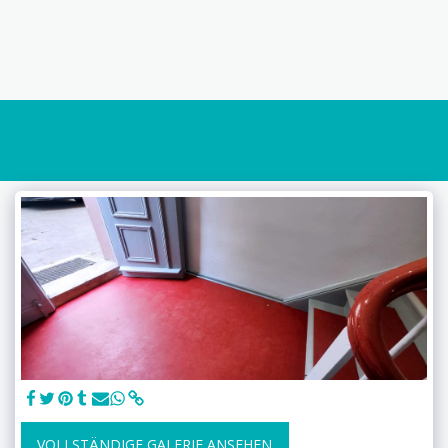
VOLLSTÄNDIGE GALERIE ANSEHEN