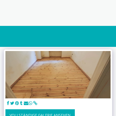
VOLLSTÄNDIGE GALERIE ANSEHEN