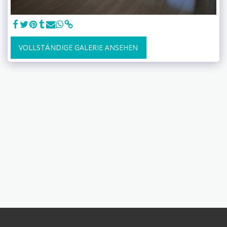
VOLLSTÄNDIGE GALERIE ANSEHEN